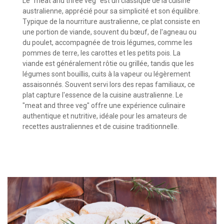
Le "meat and three veg" est un classique de la cuisine
australienne, apprécié pour sa simplicité et son équilibre.
Typique de la nourriture australienne, ce plat consiste en
une portion de viande, souvent du bœuf, de l'agneau ou
du poulet, accompagnée de trois légumes, comme les
pommes de terre, les carottes et les petits pois. La
viande est généralement rôtie ou grillée, tandis que les
légumes sont bouillis, cuits à la vapeur ou légèrement
assaisonnés. Souvent servi lors des repas familiaux, ce
plat capture l'essence de la cuisine australienne. Le
"meat and three veg" offre une expérience culinaire
authentique et nutritive, idéale pour les amateurs de
recettes australiennes et de cuisine traditionnelle.