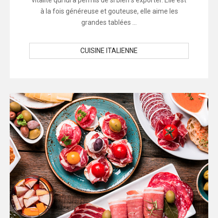
vitalité qui lui a permis de si bien s’exporter. Elle est
à la fois généreuse et gouteuse, elle aime les
grandes tablées ...
CUISINE ITALIENNE