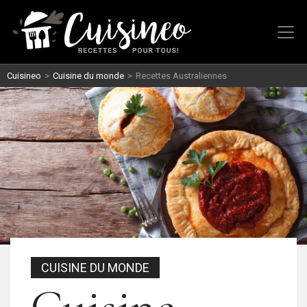
Cuisineo
>
Cuisine du monde
>
Recettes Australiennes
CUISINE DU MONDE