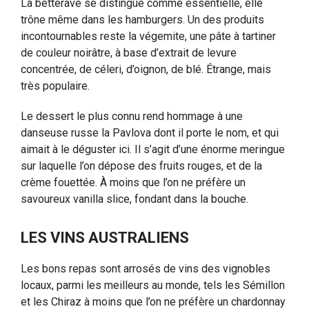
La betterave se distingue comme essentielle, elle
trône même dans les hamburgers. Un des produits
incontournables reste la végemite, une pâte à tartiner
de couleur noirâtre, à base d’extrait de levure
concentrée, de céleri, d’oignon, de blé. Étrange, mais
très populaire.
Le dessert le plus connu rend hommage à une
danseuse russe la Pavlova dont il porte le nom, et qui
aimait à le déguster ici. Il s’agit d’une énorme meringue
sur laquelle l’on dépose des fruits rouges, et de la
crème fouettée. À moins que l’on ne préfère un
savoureux vanilla slice, fondant dans la bouche.
LES VINS AUSTRALIENS
Les bons repas sont arrosés de vins des vignobles
locaux, parmi les meilleurs au monde, tels les Sémillon
et les Chiraz à moins que l’on ne préfère un chardonnay