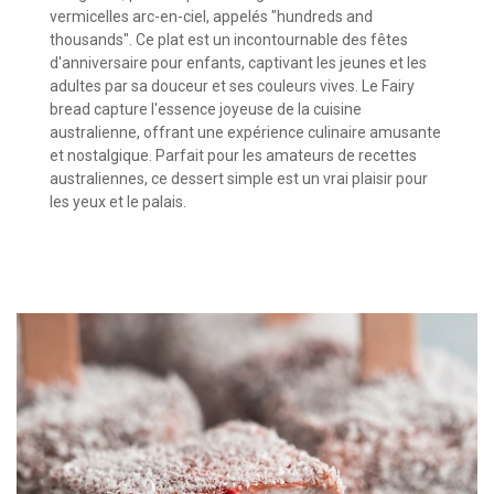
vermicelles arc-en-ciel, appelés "hundreds and
thousands". Ce plat est un incontournable des fêtes
d'anniversaire pour enfants, captivant les jeunes et les
adultes par sa douceur et ses couleurs vives. Le Fairy
bread capture l'essence joyeuse de la cuisine
australienne, offrant une expérience culinaire amusante
et nostalgique. Parfait pour les amateurs de recettes
australiennes, ce dessert simple est un vrai plaisir pour
les yeux et le palais.