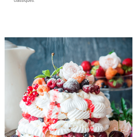
classiques.